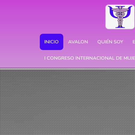
INICIO
AVALON
QUIÉN SOY
I CONGRESO INTERNACIONAL DE MUJ