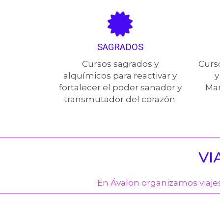
SAGRADOS
Cursos sagrados y
Curs
alquímicos para reactivar y
y
fortalecer el poder sanador y
Man
transmutador del corazón.
VI
En Ávalon organizamos viaje