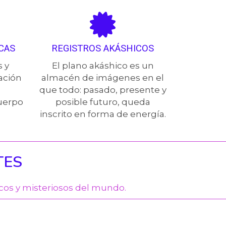
CAS
REGISTROS AKÁSHICOS
s y
El plano akáshico es un
ación
almacén de imágenes en el
que todo: pasado, presente y
uerpo
posible futuro, queda
inscrito en forma de energía.
TES
cos y misteriosos del mundo.