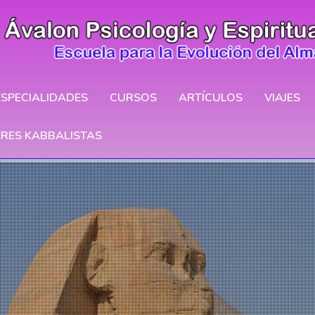
ESPECIALIDADES
CURSOS
ARTÍCULOS
VIAJES
ERES KABBALISTAS