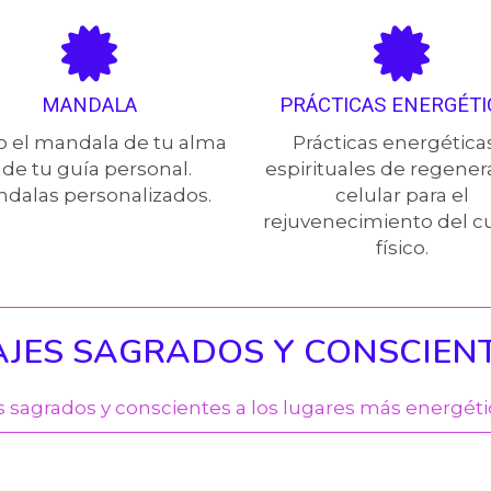
MANDALA
PRÁCTICAS ENERGÉTI
o el mandala de tu alma
Prácticas energética
 de tu guía personal.
espirituales de regener
dalas personalizados.
celular para el
rejuvenecimiento del c
físico.
AJES SAGRADOS Y CONSCIEN
s sagrados y conscientes a los lugares más energéti