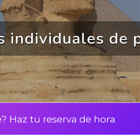
 individuales de 
El centro
ogía en Madrid
 Haz tu reserva de hora