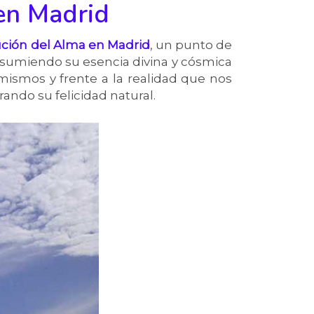
 en Madrid
ución del Alma en Madrid
, un punto de
asumiendo su esencia divina y cósmica
mismos y frente a la realidad que nos
ando su felicidad natural.