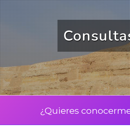
Consultas
Centro de psicol
¿Quieres conocerme?