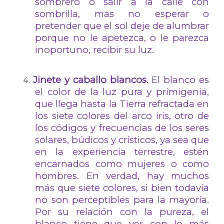
sombrero o salir a la calle con
sombrilla, mas no esperar o
pretender que el sol deje de alumbrar
porque no le apetezca, o le parezca
inoportuno, recibir su luz.
Jinete y caballo blancos
. El blanco es
el color de la luz pura y primigenia,
que llega hasta la Tierra refractada en
los siete colores del arco iris, otro de
los códigos y frecuencias de los seres
solares, búdicos y crísticos, ya sea que
en la experiencia terrestre, estén
encarnados como mujeres o como
hombres. En verdad, hay muchos
más que siete colores, si bien todavía
no son perceptibles para la mayoría.
Por su relación con la pureza, el
blanco tiene que ver con lo más