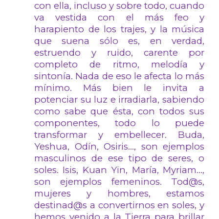
con ella, incluso y sobre todo, cuando
va vestida con el más feo y
harapiento de los trajes, y la música
que suena sólo es, en verdad,
estruendo y ruido, carente por
completo de ritmo, melodía y
sintonía. Nada de eso le afecta lo más
mínimo. Más bien le invita a
potenciar su luz e irradiarla, sabiendo
como sabe que ésta, con todos sus
componentes, todo lo puede
transformar y embellecer. Buda,
Yeshua, Odín, Osiris…, son ejemplos
masculinos de ese tipo de seres, o
soles. Isis, Kuan Yin, María, Myriam…,
son ejemplos femeninos. Tod@s,
mujeres y hombres, estamos
destinad@s a convertirnos en soles, y
hemos venido a la Tierra para brillar