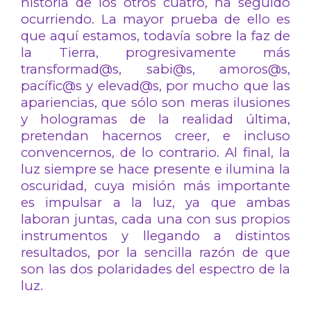
historia de los otros cuatro, ha seguido
ocurriendo. La mayor prueba de ello es
que aquí estamos, todavía sobre la faz de
la Tierra, progresivamente más
transformad@s, sabi@s, amoros@s,
pacífic@s y elevad@s, por mucho que las
apariencias, que sólo son meras ilusiones
y hologramas de la realidad última,
pretendan hacernos creer, e incluso
convencernos, de lo contrario. Al final, la
luz siempre se hace presente e ilumina la
oscuridad, cuya misión más importante
es impulsar a la luz, ya que ambas
laboran juntas, cada una con sus propios
instrumentos y llegando a distintos
resultados, por la sencilla razón de que
son las dos polaridades del espectro de la
luz.