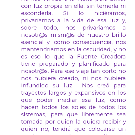
con luz propia en ella, sin temerla ni
esconderla. Si lo hiciéramos,
privaríamos a la vida de esa luz y,
sobre todo, nos privaríamos a
nosotr@s mism@s de nuestro brillo
esencial y, como consecuencia, nos
mantendríamos en la oscuridad, y no
es eso lo que la Fuente Creadora
tiene preparado y planificado para
nosotr@s. Para ese viaje tan corto no
nos hubiera creado, ni nos hubiera
infundido su luz. Nos creó para
trayectos largos y expansivos en los
que poder irradiar esa luz, como
hacen todos los soles de todos los
sistemas, para que libremente sea
tomada por quien la quiera recibir y
quien no, tendrá que colocarse un