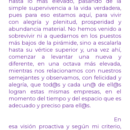
hasta lo más elevado, pasando de la
simple supervivencia a la vida verdadera,
pues para eso estamos aquí, para vivir
con alegría y plenitud, prosperidad y
abundancia material. No hemos venido a
sobrevivir ni a quedarnos en los puestos
más bajos de la pirámide, sino a escalarla
hasta su vértice superior y, una vez ahí,
comenzar a levantar una nueva y
diferente, en una octava más elevada,
mientras nos relacionamos con nuestros
semejantes y observamos, con felicidad y
alegría, que tod@s y cada un@ de ell@s
logran estas mismas empresas, en el
momento del tiempo y del espacio que es
adecuado y preciso para ell@s.
En
esa visión proactiva y según mi criterio,