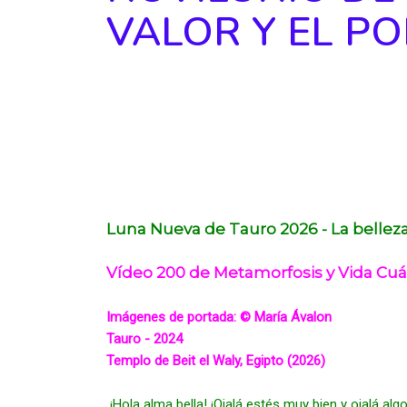
VALOR Y EL P
Luna Nueva de Tauro 2026 - La bellez
Vídeo 200 de Metamorfosis y Vida Cuá
Imágenes de portada: © María Ávalon 
Tauro - 2024 
Templo de Beit el Waly, Egipto (2026)
¡Hola alma bella! ¡Ojalá estés muy bien y ojalá al