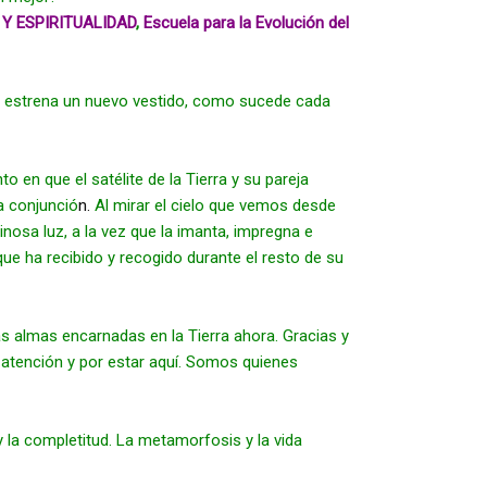
Y ESPIRITUALIDAD
,
 Escuela para la Evolución del 
na estrena un nuevo vestido, como sucede cada 
 en que el satélite de la Tierra y su pareja 
a conjunció
n.
 Al mirar el cielo que vemos desde 
osa luz, a la vez que la imanta, impregna e 
ue ha recibido y recogido durante el resto de su 
 almas encarnadas en la Tierra ahora. Gracias y 
 atención y por estar aquí. Somos quienes 
 la completitud. La metamorfosis y la vida 