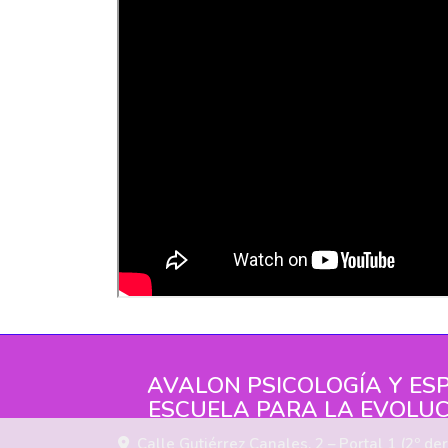
AVALON PSICOLOGÍA Y ESP
ESCUELA PARA LA EVOLUC
Calle Gutiérrez Canales, 2 – Portal 1 (2º der