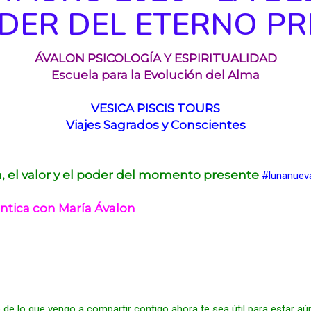
ODER DEL ETERNO P
ÁVALON PSICOLOGÍA Y ESPIRITUALIDAD
Escuela para la Evolución del Alma
VESICA PISCIS TOURS
Viajes Sagrados y Conscientes
a, el valor y el poder del momento presente
#lunanuev
ntica con María Ávalon
go de lo que vengo a compartir contigo ahora te sea útil para estar aú