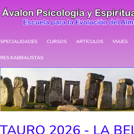
ESPECIALIDADES
CURSOS
ARTÍCULOS
VIAJES
ERES KABBALISTAS
TAURO 2026 - LA BE