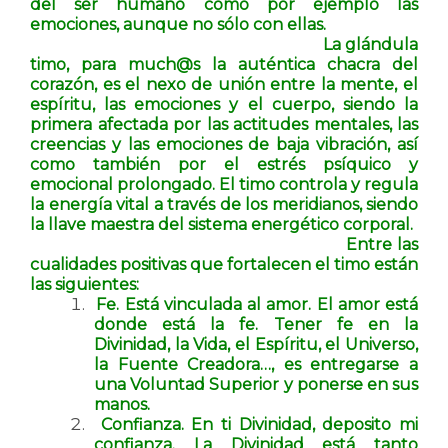
del ser humano como por ejemplo las
emociones, aunque no sólo con ellas.
La glándula
timo, para much@s la auténtica chacra del
corazón, es el nexo de unión entre la mente, el
espíritu, las emociones y el cuerpo, siendo la
primera afectada por las actitudes mentales, las
creencias y las emociones de baja vibración, así
como también por el estrés psíquico y
emocional prolongado. El timo controla y regula
la energía vital a través de los meridianos, siendo
la llave maestra del sistema energético corporal.
Entre las
cualidades positivas que fortalecen el timo están
las siguientes:
Fe. Está vinculada al amor. El amor está
donde está la fe. Tener fe en la
Divinidad, la Vida, el Espíritu, el Universo,
la Fuente Creadora…, es entregarse a
una Voluntad Superior y ponerse en sus
manos.
Confianza. En ti Divinidad, deposito mi
confianza. La Divinidad está tanto