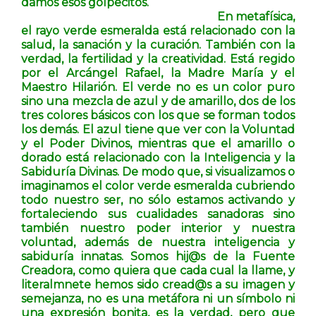
damos esos golpecitos.
En metafísica,
el rayo verde esmeralda está relacionado con la
salud, la sanación y la curación. También con la
verdad, la fertilidad y la creatividad. Está regido
por el Arcángel Rafael, la Madre María y el
Maestro Hilarión. El verde no es un color puro
sino una mezcla de azul y de amarillo, dos de los
tres colores básicos con los que se forman todos
los demás. El azul tiene que ver con la Voluntad
y el Poder Divinos, mientras que el amarillo o
dorado está relacionado con la Inteligencia y la
Sabiduría Divinas. De modo que, si visualizamos o
imaginamos el color verde esmeralda cubriendo
todo nuestro ser, no sólo estamos activando y
fortaleciendo sus cualidades sanadoras sino
también nuestro poder interior y nuestra
voluntad, además de nuestra inteligencia y
sabiduría innatas. Somos hij@s de la Fuente
Creadora, como quiera que cada cual la llame, y
literalmnete hemos sido cread@s a su imagen y
semejanza, no es una metáfora ni un símbolo ni
una expresión bonita, es la verdad, pero que