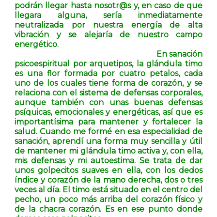
podrán llegar hasta nosotr@s y, en caso de que
llegara alguna, sería inmediatamente
neutralizada por nuestra energía de alta
vibración y se alejaría de nuestro campo
energético.
En sanación
psicoespiritual por arquetipos, la glándula timo
es una flor formada por cuatro petalos, cada
uno de los cuales tiene forma de corazón, y se
relaciona con el sistema de defensas corporales,
aunque también con unas buenas defensas
psíquicas, emocionales y energéticas, así que es
importantísima para mantener y fortalecer la
salud. Cuando me formé en esa especialidad de
sanación, aprendí una forma muy sencilla y útil
de mantener mi glándula timo activa y, con ella,
mis defensas y mi autoestima. Se trata de dar
unos golpecitos suaves en ella, con los dedos
índice y corazón de la mano derecha, dos o tres
veces al día. El timo está situado en el centro del
pecho, un poco más arriba del corazón físico y
de la chacra corazón. Es en ese punto donde