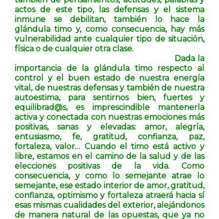
actos de este tipo, las defensas y el sistema
inmune se debilitan, también lo hace la
glándula timo y, como consecuencia, hay más
vulnerabilidad ante cualquier tipo de situación,
física o de cualquier otra clase.
Dada la
importancia de la glándula timo respecto al
control y el buen estado de nuestra energía
vital, de nuestras defensas y también de nuestra
autoestima, para sentirnos bien, fuertes y
equilibrad@s, es imprescindible mantenerla
activa y conectada con nuestras emociones más
positivas, sanas y elevadas: amor, alegría,
entusiasmo, fe, gratitud, confianza, paz,
fortaleza, valor… Cuando el timo está activo y
libre, estamos en el camino de la salud y de las
elecciones positivas de la vida. Como
consecuencia, y como lo semejante atrae lo
semejante, ese estado interior de amor, gratitud,
confianza, optimismo y fortaleza atraerá hacia sí
esas mismas cualidades del exterior, alejándonos
de manera natural de las opuestas, que ya no