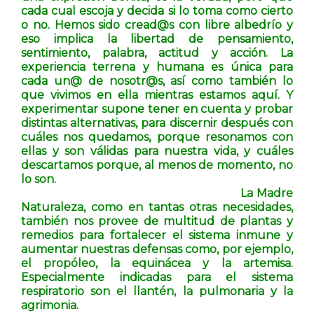
cada cual escoja y decida si lo toma como cierto
o no. Hemos sido cread@s con libre albedrío y
eso implica la libertad de pensamiento,
sentimiento, palabra, actitud y acción. La
experiencia terrena y humana es única para
cada un@ de nosotr@s, así como también lo
que vivimos en ella mientras estamos aquí. Y
experimentar supone tener en cuenta y probar
distintas alternativas, para discernir después con
cuáles nos quedamos, porque resonamos con
ellas y son válidas para nuestra vida, y cuáles
descartamos porque, al menos de momento, no
lo son.
La Madre
Naturaleza, como en tantas otras necesidades,
también nos provee de multitud de plantas y
remedios para
fortalecer el sistema inmune y
aumentar nuestras defensas como, por ejemplo,
el propóleo, la equinácea y la artemisa.
Especialmente indicadas para el sistema
respiratorio son el llantén, la pulmonaria y la
agrimonia.