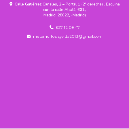
Calle Gutiérrez Canales, 2 – Portal 1 (2º derecha) . Esquina
con la calle Alcalá, 601.,
Madrid
,
28022
,
(Madrid)
627 12 09 47
metamorfosisyvida2013
gmail.com