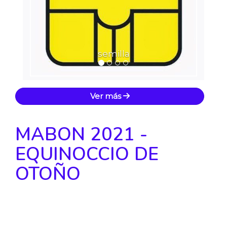
semilla
Ver más
MABON 2021 -
EQUINOCCIO DE
OTOÑO