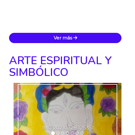
Ver más
ARTE ESPIRITUAL Y
SIMBÓLICO
Anterior
Siguie
IMG 20210328 125351