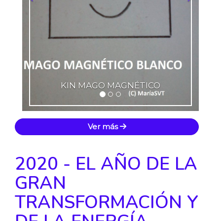
KIN MAGO MAGNÉTICO
Ver más
2020 - EL AÑO DE LA
GRAN
TRANSFORMACIÓN Y