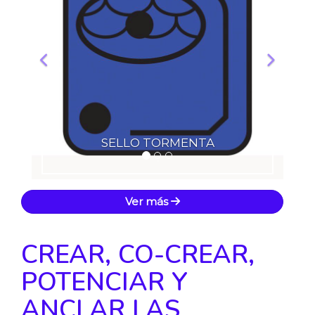
SELLO TORMENTA
Ver más
CREAR, CO-CREAR,
POTENCIAR Y
ANCLAR LAS