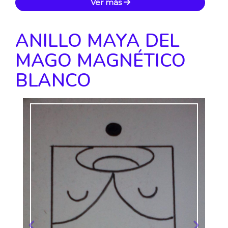
Ver más
ANILLO MAYA DEL
MAGO MAGNÉTICO
BLANCO
Anterior
Siguie