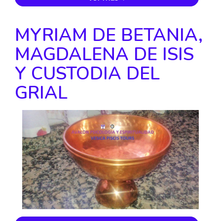
MYRIAM DE BETANIA,
MAGDALENA DE ISIS
Y CUSTODIA DEL
GRIAL