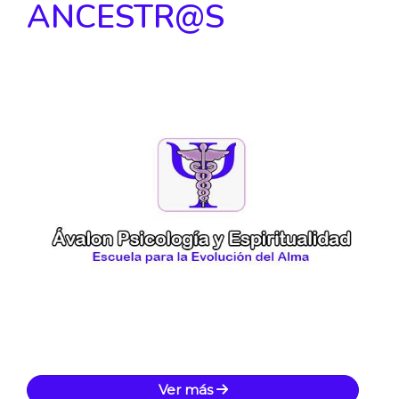
ANCESTR@S
Ver más