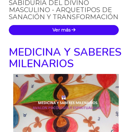
SABIDURÍA DEL DIVINO
MASCULINO - ARQUETIPOS DE
SANACIÓN Y TRANSFORMACIÓN
Ver más
MEDICINA Y SABERES
MILENARIOS