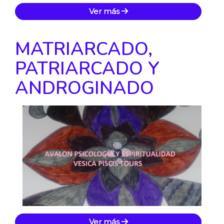
Ver más
MATRIARCADO,
PATRIARCADO Y
ANDROGINADO
Ver más