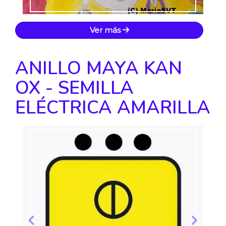
Ver más
ANILLO MAYA KAN
OX - SEMILLA
ELÉCTRICA AMARILLA
Anterior
Siguie