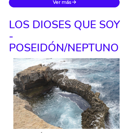
Ver más
LOS DIOSES QUE SOY
-
POSEIDÓN/NEPTUNO