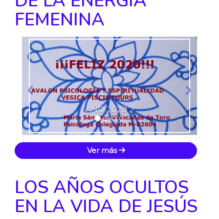
DE LA ENERGÍA
FEMENINA
Anterior
Siguie
AÑO 2020 2
Ver más
LOS AÑOS OCULTOS
EN LA VIDA DE JESÚS