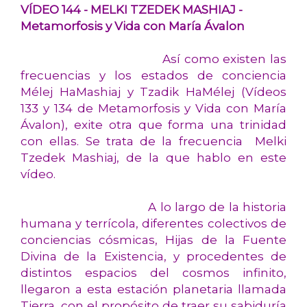
VÍDEO 144 - MELKI TZEDEK MASHIAJ -
Metamorfosis y Vida con María Ávalon
Así como existen las
frecuencias y los estados de conciencia
Mélej HaMashiaj y Tzadik HaMélej (Vídeos
133 y 134 de Metamorfosis y Vida con María
Ávalon), exite otra que forma una trinidad
con ellas. Se trata de la frecuencia Melki
Tzedek Mashiaj, de la que hablo en este
vídeo.
A lo largo de la historia
humana y terrícola, diferentes colectivos de
conciencias cósmicas, Hijas de la Fuente
Divina de la Existencia, y procedentes de
distintos espacios del cosmos infinito,
llegaron a esta estación planetaria llamada
Tierra, con el propósito de traer su sabiduría