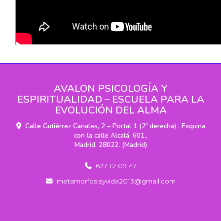
AVALON PSICOLOGÍA Y
ESPIRITUALIDAD – ESCUELA PARA LA
EVOLUCIÓN DEL ALMA
Calle Gutiérrez Canales, 2 – Portal 1 (2º derecha) . Esquina
con la calle Alcalá, 601.,
Madrid
,
28022
,
(Madrid)
627 12 09 47
metamorfosisyvida2013
gmail.com