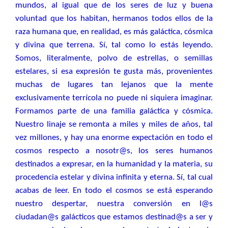
mundos, al igual que de los seres de luz y buena
voluntad que los habitan, hermanos todos ellos de la
raza humana que, en realidad, es más galáctica, cósmica
y divina que terrena. Sí, tal como lo estás leyendo.
Somos, literalmente, polvo de estrellas, o semillas
estelares, si esa expresión te gusta más, provenientes
muchas de lugares tan lejanos que la mente
exclusivamente terrícola no puede ni siquiera imaginar.
Formamos parte de una familia galáctica y cósmica.
Nuestro linaje se remonta a miles y miles de años, tal
vez millones, y hay una enorme expectación en todo el
cosmos respecto a nosotr@s, los seres humanos
destinados a expresar, en la humanidad y la materia, su
procedencia estelar y divina infinita y eterna. Sí, tal cual
acabas de leer. En todo el cosmos se está esperando
nuestro despertar, nuestra conversión en l@s
ciudadan@s galácticos que estamos destinad@s a ser y