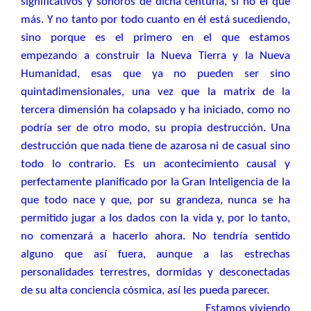
significativos y sonoros de dicha centuria, si no el que
más. Y no tanto por todo cuanto en él está sucediendo,
sino porque es el primero en el que estamos
empezando a construir la Nueva Tierra y la Nueva
Humanidad, esas que ya no pueden ser sino
quintadimensionales, una vez que la matrix de la
tercera dimensión ha colapsado y ha iniciado, como no
podría ser de otro modo, su propia destrucción. Una
destrucción que nada tiene de azarosa ni de casual sino
todo lo contrario. Es un acontecimiento causal y
perfectamente planificado por la Gran Inteligencia de la
que todo nace y que, por su grandeza, nunca se ha
permitido jugar a los dados con la vida y, por lo tanto,
no comenzará a hacerlo ahora. No tendría sentido
alguno que así fuera, aunque a las estrechas
personalidades terrestres, dormidas y desconectadas
de su alta conciencia cósmica, así les pueda parecer.
Estamos viviendo