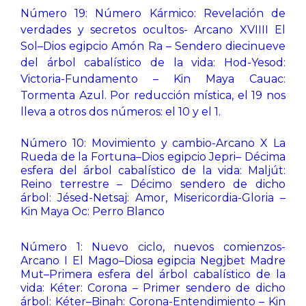
Número 19: Número Kármico: Revelación de
verdades y secretos ocultos- Arcano XVIIII El
Sol–Dios egipcio Amón Ra – Sendero diecinueve
del árbol cabalístico de la vida: Hod-Yesod:
Victoria-Fundamento – Kin Maya Cauac:
Tormenta Azul. Por reducción mística, el 19 nos
lleva a otros dos números: el 10 y el 1.
Número 10: Movimiento y cambio-Arcano X La
Rueda de la Fortuna–Dios egipcio Jepri– Décima
esfera del árbol cabalístico de la vida: Maljút:
Reino terrestre – Décimo sendero de dicho
árbol: Jésed-Netsaj: Amor, Misericordia-Gloria –
Kin Maya Oc: Perro Blanco
Número 1: Nuevo ciclo, nuevos comienzos-
Arcano I El Mago–Diosa egipcia Negjbet Madre
Mut–Primera esfera del árbol cabalístico de la
vida: Kéter: Corona – Primer sendero de dicho
árbol: Kéter–Binah: Corona-Entendimiento – Kin