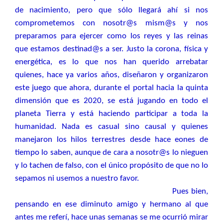
de nacimiento, pero que sólo llegará ahí si nos
comprometemos con nosotr@s mism@s y nos
preparamos para ejercer como los reyes y las reinas
que estamos destinad@s a ser. Justo la corona, física y
energética, es lo que nos han querido arrebatar
quienes, hace ya varios años, diseñaron y organizaron
este juego que ahora, durante el portal hacia la quinta
dimensión que es 2020, se está jugando en todo el
planeta Tierra y está haciendo participar a toda la
humanidad. Nada es casual sino causal y quienes
manejaron los hilos terrestres desde hace eones de
tiempo lo saben, aunque de cara a nosotr@s lo nieguen
y lo tachen de falso, con el único propósito de que no lo
sepamos ni usemos a nuestro favor.
Pues bien,
pensando en ese diminuto amigo y hermano al que
antes me referí, hace unas semanas se me ocurrió mirar