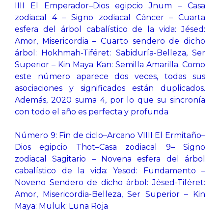
IIII El Emperador–Dios egipcio Jnum – Casa
zodiacal 4 – Signo zodiacal Cáncer – Cuarta
esfera del árbol cabalístico de la vida: Jésed:
Amor, Misericordia – Cuarto sendero de dicho
árbol: Hokhmah-Tiféret: Sabiduría-Belleza, Ser
Superior – Kin Maya Kan: Semilla Amarilla. Como
este número aparece dos veces, todas sus
asociaciones y significados están duplicados.
Además, 2020 suma 4, por lo que su sincronía
con todo el año es perfecta y profunda
Número 9: Fin de ciclo–Arcano VIIII El Ermitaño–
Dios egipcio Thot–Casa zodiacal 9– Signo
zodiacal Sagitario – Novena esfera del árbol
cabalístico de la vida: Yesod: Fundamento –
Noveno Sendero de dicho árbol: Jésed-Tiféret:
Amor, Misericordia-Belleza, Ser Superior – Kin
Maya: Muluk: Luna Roja