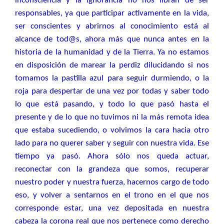
inconsciencia y la ignorancia no nos libran de ser
responsables, ya que participar activamente en la vida,
ser conscientes y abrirnos al conocimiento está al
alcance de tod@s, ahora más que nunca antes en la
historia de la humanidad y de la Tierra. Ya no estamos
en disposición de marear la perdiz dilucidando si nos
tomamos la pastilla azul para seguir durmiendo, o la
roja para despertar de una vez por todas y saber todo
lo que está pasando, y todo lo que pasó hasta el
presente y de lo que no tuvimos ni la más remota idea
que estaba sucediendo, o volvimos la cara hacia otro
lado para no querer saber y seguir con nuestra vida. Ese
tiempo ya pasó. Ahora sólo nos queda actuar,
reconectar con la grandeza que somos, recuperar
nuestro poder y nuestra fuerza, hacernos cargo de todo
eso, y volver a sentarnos en el trono en el que nos
corresponde estar, una vez depositada en nuestra
cabeza la corona real que nos pertenece como derecho