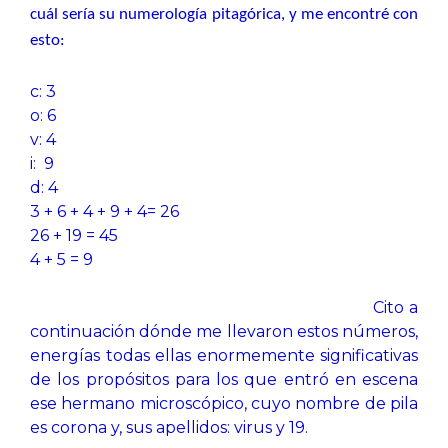
cuál sería su numerología pitagórica, y me encontré con
esto:
c: 3
o: 6
v: 4
i: 9
d: 4
3 + 6 + 4 + 9 + 4= 26
26 + 19 = 45
4 + 5 = 9
Cito a
continuación dónde me llevaron estos números,
energías todas ellas enormemente significativas
de los propósitos para los que entró en escena
ese hermano microscópico, cuyo nombre de pila
es corona y, sus apellidos: virus y 19.