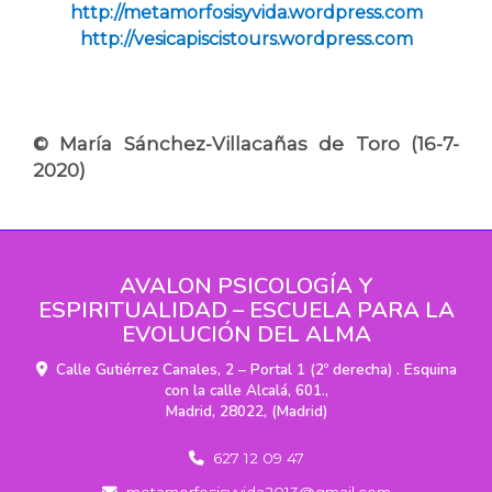
http://metamorfosisyvida.wordpress.com
http://vesicapiscistours.wordpress.com
© María Sánchez-Villacañas de Toro (16-7-
2020)
AVALON PSICOLOGÍA Y
ESPIRITUALIDAD – ESCUELA PARA LA
EVOLUCIÓN DEL ALMA
Calle Gutiérrez Canales, 2 – Portal 1 (2º derecha) . Esquina
con la calle Alcalá, 601.,
Madrid
,
28022
,
(Madrid)
627 12 09 47