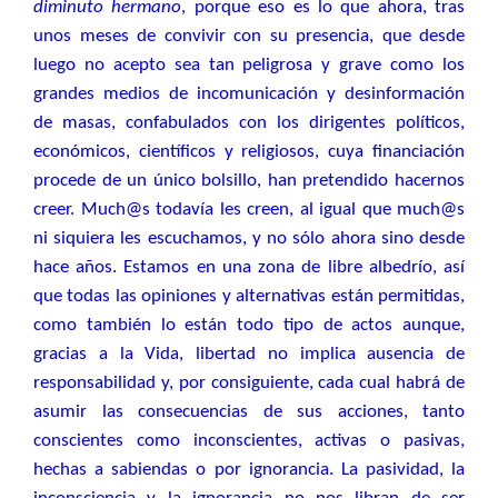
diminuto hermano
, porque eso es lo que ahora, tras
unos meses de convivir con su presencia, que desde
luego no acepto sea tan peligrosa y grave como los
grandes medios de incomunicación y desinformación
de masas, confabulados con los dirigentes políticos,
económicos, científicos y religiosos, cuya financiación
procede de un único bolsillo, han pretendido hacernos
creer. Much@s todavía les creen, al igual que much@s
ni siquiera les escuchamos, y no sólo ahora sino desde
hace años. Estamos en una zona de libre albedrío, así
que todas las opiniones y alternativas están permitidas,
como también lo están todo tipo de actos aunque,
gracias a la Vida, libertad no implica ausencia de
responsabilidad y, por consiguiente, cada cual habrá de
asumir las consecuencias de sus acciones, tanto
conscientes como inconscientes, activas o pasivas,
hechas a sabiendas o por ignorancia. La pasividad, la