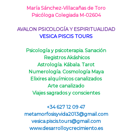
María Sánchez-Villacañas de Toro
Psicóloga Colegiada M-02604
AVALON PSICOLOGÍA Y ESPIRITUALIDAD
VESICA PISCIS TOURS
Psicología y psicoterapia. Sanación
Registros Akáshicos
Astrología. Kábala. Tarot
Numerología. Cosmología Maya
Elixires alquímicos canalizados
Arte canalizado
Viajes sagrados y conscientes
+34 627 12 09 47
metamorfosisyvida2013
gmail.com
vesica.piscis.tours@gmail.com
www.desarrolloycrecimiento.es