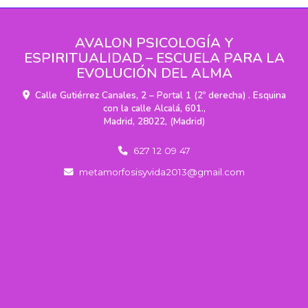
AVALON PSICOLOGÍA Y
ESPIRITUALIDAD – ESCUELA PARA LA
EVOLUCIÓN DEL ALMA
Calle Gutiérrez Canales, 2 – Portal 1 (2º derecha) . Esquina
con la calle Alcalá, 601.,
Madrid
,
28022
,
(Madrid)
627 12 09 47
metamorfosisyvida2013
gmail.com