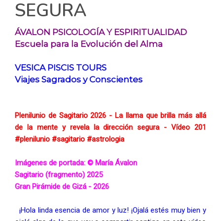
SEGURA
ÁVALON PSICOLOGÍA Y ESPIRITUALIDAD
Escuela para la Evolución del Alma
VESICA PISCIS TOURS
Viajes Sagrados y Conscientes
Plenilunio de Sagitario 2026 - La llama que brilla más allá 
de la mente y revela la dirección segura - Vídeo 201 
#plenilunio
#sagitario
#astrologia
Imágenes de portada: © María Ávalon 
Sagitario (fragmento) 2025 
Gran Pirámide de Gizá - 2026
 ¡Hola linda esencia de amor y luz! ¡Ojalá estés muy bien y 