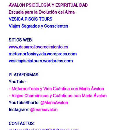
AVALON PSICOLOGÍA Y ESPIRITUALIDAD 
Escuela para la Evolución del Alma
VESICA PISCIS TOURS 
Viajes Sagrados y Conscientes
SITIOS WEB:
www.desarrolloycrecimiento.es 
metamorfosisyvida.wordpress.com
vesicapiscistours.wordpress.com
PLATAFORMAS: 
YouTube:
- Metamorfosis y Vida Cuántica con María Ávalon 
- Viajes Chamánicos y Cuánticos con María Ávalon 
YouTubeShorts:
 @MariaAvalon 
Instagram:
 @mariaavalon 
CONTACTOS: