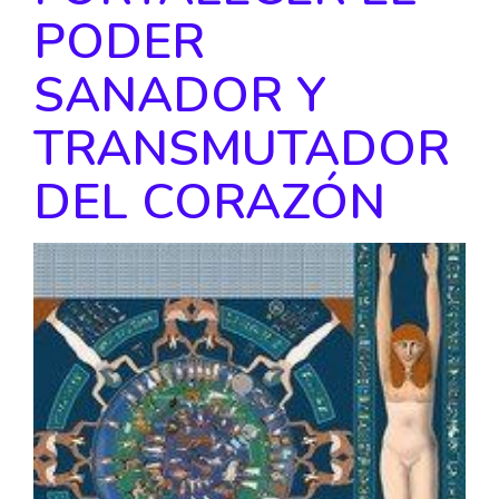
PODER
SANADOR Y
TRANSMUTADOR
DEL CORAZÓN