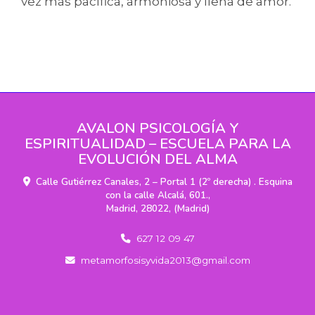
vez más pacífica, armoniosa y llena de amor.
AVALON PSICOLOGÍA Y
ESPIRITUALIDAD – ESCUELA PARA LA
EVOLUCIÓN DEL ALMA
Calle Gutiérrez Canales, 2 – Portal 1 (2º derecha) . Esquina
con la calle Alcalá, 601.,
Madrid
,
28022
,
(Madrid)
627 12 09 47
metamorfosisyvida2013
gmail.com