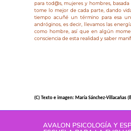
para tod@s, mujeres y hombres, basada 
tome lo mejor de cada parte, dando vida
tiempo acuñé un término para esa uni
andróginos, es decir, llevamos las ene
como hombre, así que en algún moment
consciencia de esta realidad y saber mani
(C) Texto e imagen: María Sánchez-Villacañas (
AVALON PSICOLOGÍA Y ESP