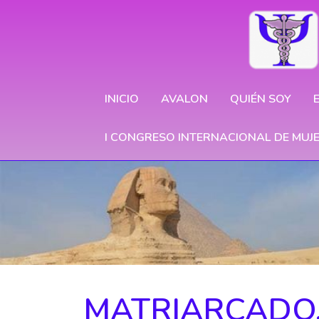
INICIO
AVALON
QUIÉN SOY
I CONGRESO INTERNACIONAL DE MUJ
MATRIARCADO