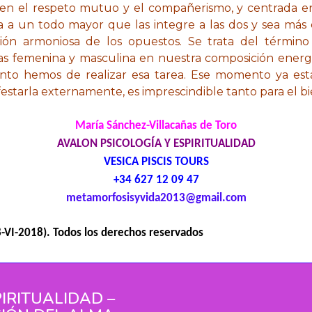
en el respeto mutuo y el compañerismo, y centrada en
 a un todo mayor que las integre a las dos y sea más
ón armoniosa de los opuestos. Se trata del término
rgías femenina y masculina en nuestra composición ene
o hemos de realizar esa tarea. Ese momento ya est
festarla externamente, es imprescindible tanto para el bi
María Sánchez-Villacañas de Toro
AVALON PSICOLOGÍA Y ESPIRITUALIDAD
VESICA PISCIS TOURS
+34 627 12 09 47
metamorfosisyvida2013
gmail.com
8-VI-2018). Todos los derechos reservados
IRITUALIDAD –