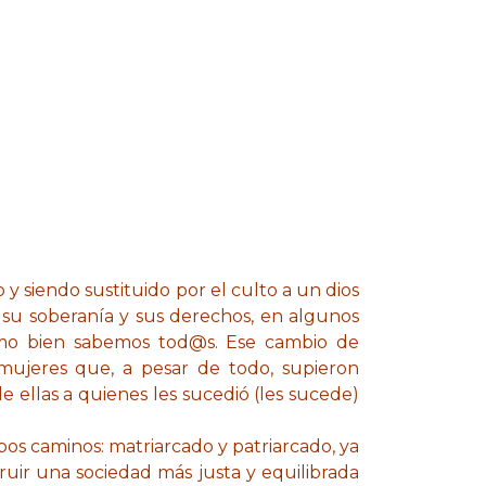
y siendo sustituido por el culto a un dios
su soberanía y sus derechos, en algunos
omo bien sabemos tod@s. Ese cambio de
 mujeres que, a pesar de todo, supieron
ellas a quienes les sucedió (les sucede)
s caminos: matriarcado y patriarcado, ya
truir una sociedad más justa y equilibrada