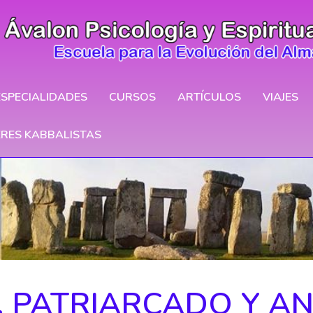
ESPECIALIDADES
CURSOS
ARTÍCULOS
VIAJES
ERES KABBALISTAS
, PATRIARCADO Y A