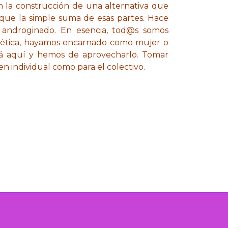
 la construcción de una alternativa que
 que la simple suma de esas partes. Hace
 androginado. En esencia, tod@s somos
rgética, hayamos encarnado como mujer o
á aquí y hemos de aprovecharlo. Tomar
en individual como para el colectivo.