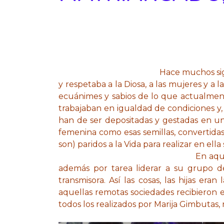
Hace muchos sigl
y respetaba a la Diosa, a las mujeres y a
ecuánimes y sabios de lo que actualment
trabajaban en igualdad de condiciones y,
han de ser depositadas y gestadas en un 
femenina como esas semillas, convertidas 
son) paridos a la Vida para realizar en ell
En aqu
además por tarea liderar a su grupo de
transmisora. Así las cosas, las hijas era
aquellas remotas sociedades recibieron 
todos los realizados por Marija Gimbutas,