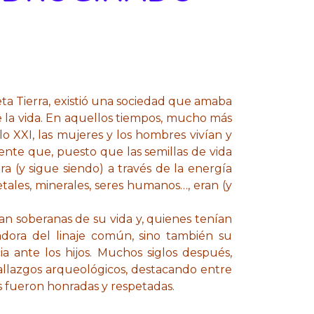
eta Tierra, existió una sociedad que amaba
de la vida. En aquellos tiempos, mucho más
 XXI, las mujeres y los hombres vivían y
ente que, puesto que las semillas de vida
a (y sigue siendo) a través de la energía
etales, minerales, seres humanos…, eran (y
n soberanas de su vida y, quienes tenían
adora del linaje común, sino también su
cia ante los hijos. Muchos siglos después,
allazgos arqueológicos, destacando entre
es fueron honradas y respetadas.