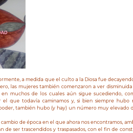
ormente, a medida que el culto a la Diosa fue decayendo 
ero, las mujeres también comenzaron a ver disminuida 
, en muchos de los cuales aún sigue sucediendo, c
or el que todavía caminamos y, si bien siempre hubo
poder, también hubo (y hay) un número muy elevado de 
 cambio de época en el que ahora nos encontramos, ambo
n de ser trascendidos y traspasados, con el fin de cons