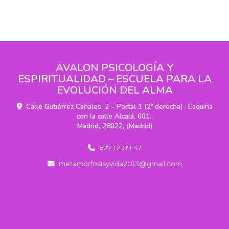
AVALON PSICOLOGÍA Y
ESPIRITUALIDAD – ESCUELA PARA LA
EVOLUCIÓN DEL ALMA
Calle Gutiérrez Canales, 2 – Portal 1 (2º derecha) . Esquina
con la calle Alcalá, 601.,
Madrid
,
28022
,
(Madrid)
627 12 09 47
metamorfosisyvida2013
gmail.com