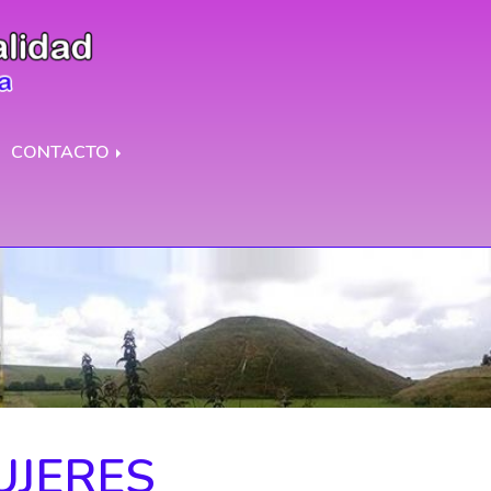
CONTACTO
UJERES