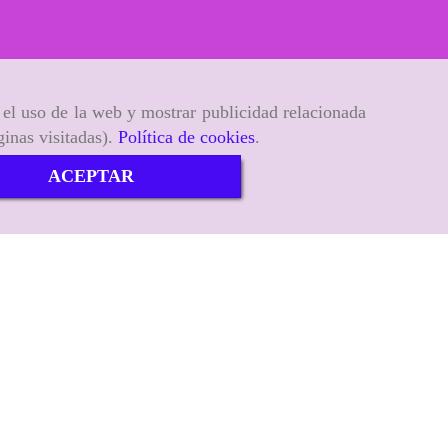
r el uso de la web y mostrar publicidad relacionada
ginas visitadas).
Política de cookies
.
ACEPTAR