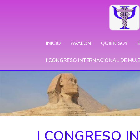
INICIO
AVALON
QUIÉN SOY
I CONGRESO INTERNACIONAL DE MUJ
I CONGRESO I