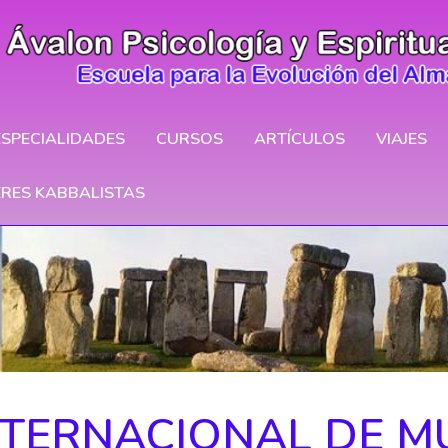
ESPECIALIDADES
CURSOS
ARTÍCULOS
VIAJES
ERES KABBALISTAS
NTERNACIONAL DE M